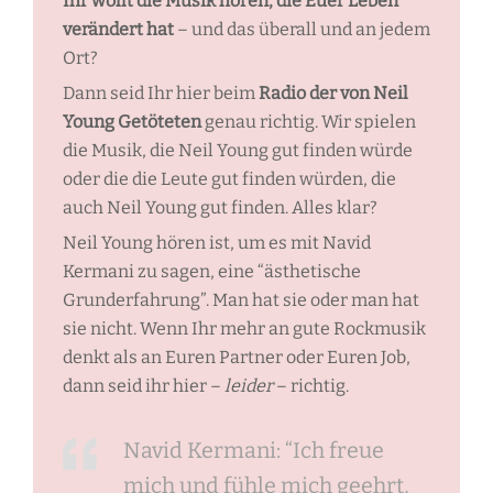
Ihr wollt die Musik hören, die Euer Leben
verändert hat
– und das überall und an jedem
Ort?
Dann seid Ihr hier beim
Radio der von Neil
Young Getöteten
genau richtig. Wir spielen
die Musik, die Neil Young gut finden würde
oder die die Leute gut finden würden, die
auch Neil Young gut finden. Alles klar?
Neil Young hören ist, um es mit Navid
Kermani zu sagen, eine “ästhetische
Grunderfahrung”. Man hat sie oder man hat
sie nicht. Wenn Ihr mehr an gute Rockmusik
denkt als an Euren Partner oder Euren Job,
dann seid ihr hier –
leider
– richtig.
Navid Kermani: “Ich freue
mich und fühle mich geehrt,