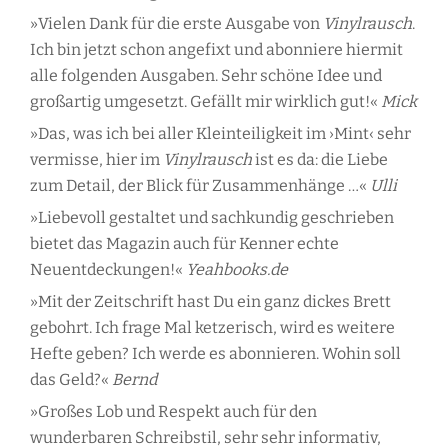
»Vielen Dank für die erste Ausgabe von
Vinylrausch
.
Ich bin jetzt schon angefixt und abonniere hiermit
alle folgenden Ausgaben. Sehr schöne Idee und
großartig umgesetzt. Gefällt mir wirklich gut!«
Mick
»Das, was ich bei aller Kleinteiligkeit im ›Mint‹ sehr
vermisse, hier im
Vinylrausch
ist es da: die Liebe
zum Detail, der Blick für Zusammenhänge …«
Ulli
»Liebevoll gestaltet und sachkundig geschrieben
bietet das Magazin auch für Kenner echte
Neuentdeckungen!«
Yeahbooks.de
»Mit der Zeitschrift hast Du ein ganz dickes Brett
gebohrt. Ich frage Mal ketzerisch, wird es weitere
Hefte geben? Ich werde es abonnieren. Wohin soll
das Geld?«
Bernd
»Großes Lob und Respekt auch für den
wunderbaren Schreibstil, sehr sehr informativ,