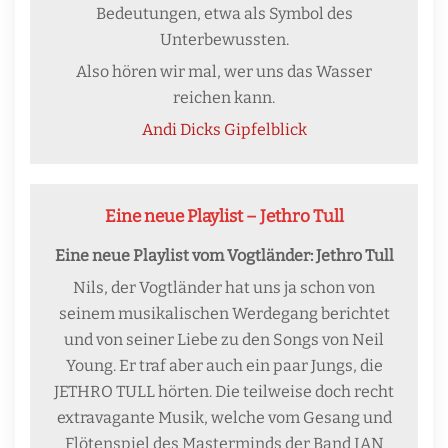
Bedeutungen, etwa als Symbol des
Unterbewussten.
Also hören wir mal, wer uns das Wasser
reichen kann.
Andi Dicks Gipfelblick
Eine neue Playlist – Jethro Tull
Eine neue Playlist vom Vogtländer: Jethro Tull
Nils, der Vogtländer hat uns ja schon von
seinem musikalischen Werdegang berichtet
und von seiner Liebe zu den Songs von Neil
Young. Er traf aber auch ein paar Jungs, die
JETHRO TULL hörten. Die teilweise doch recht
extravagante Musik, welche vom Gesang und
Flötenspiel des Masterminds der Band IAN