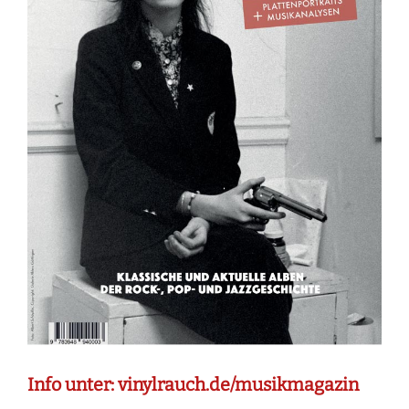
Info unter: vinylrauch.de/musikmagazin