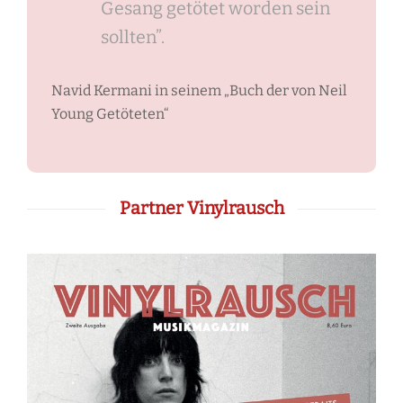
Gesang getötet worden sein
sollten”.
Navid Kermani in seinem „Buch der von Neil
Young Getöteten“
Partner Vinylrausch