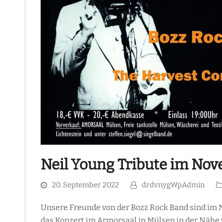
Neil Young Tribute im No
20. September 2022
drdvnygWpAdmin
Unsere Freunde von der Bozz Rock Band sind im 
das Konzert im Armorsaal in Mülsen in der Nähe 