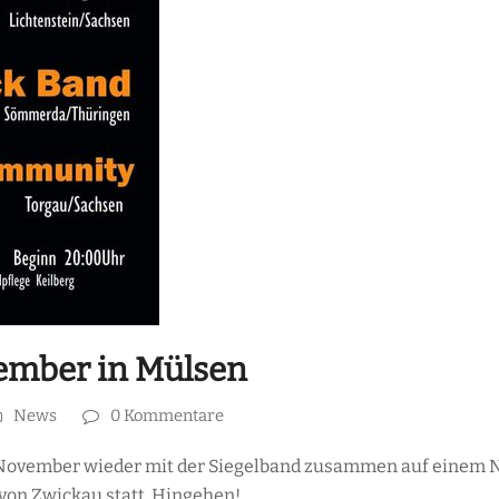
vember in Mülsen
News
0 Kommentare
November wieder mit der Siegelband zusammen auf einem Nei
von Zwickau statt. Hingehen!