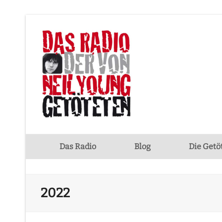
Das Radio
Blog
Die Getö
2022