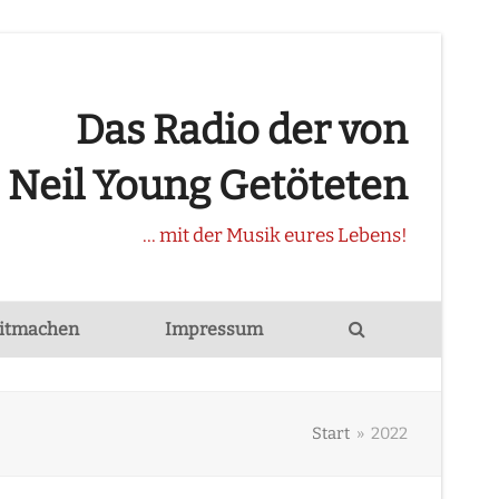
Das Radio der von
Neil Young Getöteten
... mit der Musik eures Lebens!
itmachen
Impressum
Start
»
2022