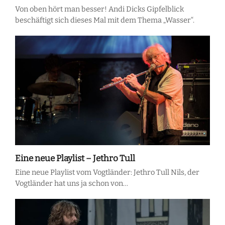
Von oben hört man besser! Andi Dicks Gipfelblick
beschäftigt sich dieses Mal mit dem Thema „Wasser“.
Eine neue Playlist – Jethro Tull
Eine neue Playlist vom Vogtländer: Jethro Tull Nils, der
Vogtländer hat uns ja schon von…