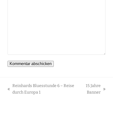
Reinhards Bluesstunde 6 – Reise
15 Jahre
vorheriger
Nächster
durch Europa 1
Banner
Beitrag:
Beitrag: